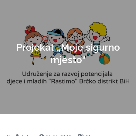
Projekat „Moje sigurno
mjesto“