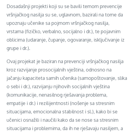
Dosadašnji projekti koji su se bavili temom prevencije
vršnjačkog nasilja su se, uglavnom, bazirali na tome da
upoznaju učenike sa pojmom vršnjačkog nasilja,
vrstama (fizičko, verbalno, socijalno i dr.), te pojavnim
oblicima (udaranje, čupanje, ogovaranje, isključivanje iz
grupe i dr.).
Ovaj projekat je baziran na prevenciji vršnjačkog nasilja
kroz razvijanje prosocijalnih vještina, odnosno na
jačanju kapaciteta samih učenika (samopoštovanje, slika
o sebi i dr.), razvijanju njihovih socijalnih vještina
(komunikacije, nenasilnog rješavanja problema,
empatije i dr.) i rezilijentnosti (nošenje sa stresnim
situacijama, emocionalna stabilnost i sl.), kako bi se
učenici osnažili i naučili kako da se nose sa stresnim
situacijama i problemima, da ih ne rješavaju nasiljem, a