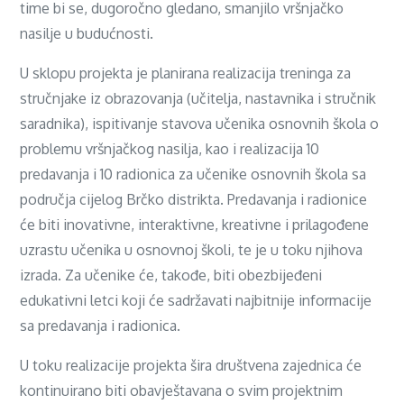
time bi se, dugoročno gledano, smanjilo vršnjačko
nasilje u budućnosti.
U sklopu projekta je planirana realizacija treninga za
stručnjake iz obrazovanja (učitelja, nastavnika i stručnik
saradnika), ispitivanje stavova učenika osnovnih škola o
problemu vršnjačkog nasilja, kao i realizacija 10
predavanja i 10 radionica za učenike osnovnih škola sa
područja cijelog Brčko distrikta. Predavanja i radionice
će biti inovativne, interaktivne, kreativne i prilagođene
uzrastu učenika u osnovnoj školi, te je u toku njihova
izrada. Za učenike će, takođe, biti obezbijeđeni
edukativni letci koji će sadržavati najbitnije informacije
sa predavanja i radionica.
U toku realizacije projekta šira društvena zajednica će
kontinuirano biti obavještavana o svim projektnim