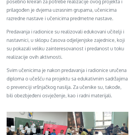
posebno kreiran za potrebe realizacije ovog projekta i
prilagođen je dvjema uzrasnim grupama, učenicima
razredne nastave i učenicima predmetne nastave.
Predavanja i radionice su realizovali edukovani učitelji i
nastavnici, u sklopu časova odjeljenjske zajednice, koji
su pokazali veliku zainteresovanost i predanost u toku
realizacije ovih aktivnosti.
Svim učenicima je nakon predavanja i radionice uručena
diploma o učešću na projektu sa edukativnim sadržajima
o prevenciji vršnjačkog nasilja. Za učenike su, takođe,
bili obezbjeđeni osvježenje, kao i radni materijali.