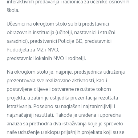
interaktivnih predavanja i radionica za učenike osnovnih
škola.
Učesnici na okruglom stolu su bili predstavnici
obrazovnih institucija (učitelji, nastavnici i stručni
saradnici), predstvanici Policije BD, predstavnici
Pododjela za MZ i NVO,
predstavnici lokalnih NVO i roditelji.
Na okruglom stolu je, najprije, predsjednica udruženja
prezentovala sve realizovane aktivnosti, kao i
postavljene ciljeve i ostvarene rezultate tokom
projekta, a zatim je uslijedila prezentacija rezultata
istraživanja. Posebno su naglašeni najzanimljiviji i
najznačajniji rezultati. Takođe je urađena i uporedna
analiza sa prethodna dva istraživanja koje je sprovelo
naše udruženje u sklopu prijašnjih projekata koji su se