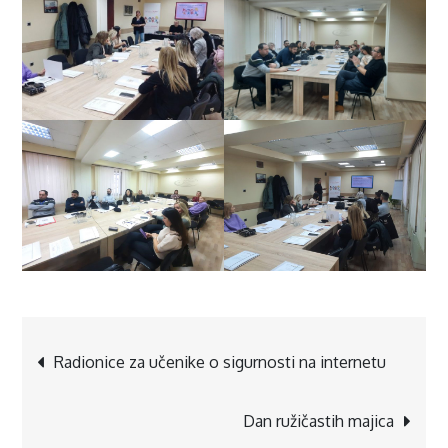
Navigacija
Radionice za učenike o sigurnosti na internetu
objava
Dan ružičastih majica