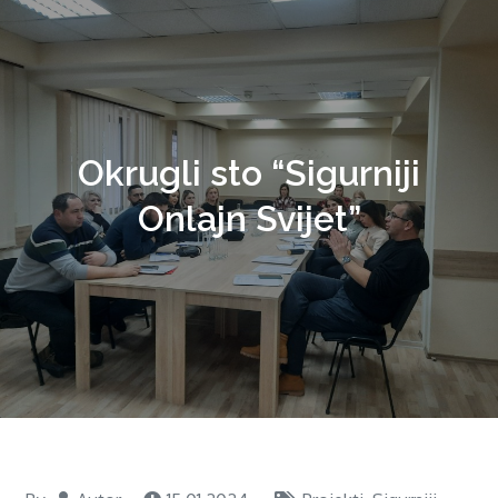
Okrugli sto “Sigurniji
Onlajn Svijet”