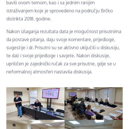
bavili ovom temom, kao i sa jednim ranijim
istraživanjem koje je sprovedeno na području Brčko
distrikta 2018. godine.
Nakon izlaganja rezultata data je mogućnost prisutnima
da postave pitanja, daju svoje komentare, prijedloge,
sugestije i dr. Prisutni su se aktivno uključili u diskusiju,
te dali i svoje prijedloge i savjete. Nakon diskusije,
upriličen je zajednički ručak za sve prisutne, gdje se u
neformalnoj atmosferi nastavila diskusija.